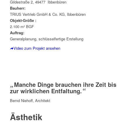
Gildestraße 2, 49477 Ibbenbüren
Bauherr:
TRIUS Vertrieb GmbH & Co. KG, Ibbenbüren
Objekt-Größe :
2.100 m² BGF
Auftrag:
Generalplanung, schlüsselfertige Erstellung
Video zum Projekt ansehen
„
Manche Dinge brauchen ihre Zeit bis
zur wirklichen Entfaltung.
“
Bernd Niehoff, Architekt
Ästhetik