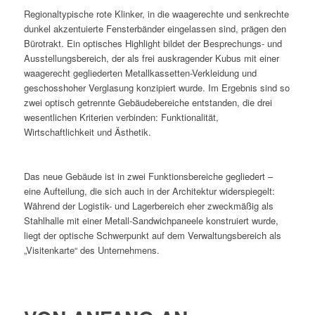
Regionaltypische rote Klinker, in die waagerechte und senkrechte
dunkel akzentuierte Fensterbänder eingelassen sind, prägen den
Bürotrakt. Ein optisches Highlight bildet der Besprechungs- und
Ausstellungsbereich, der als frei auskragender Kubus mit einer
waagerecht gegliederten Metallkassetten-Verkleidung und
geschosshoher Verglasung konzipiert wurde. Im Ergebnis sind so
zwei optisch getrennte Gebäudebereiche entstanden, die drei
wesentlichen Kriterien verbinden: Funktionalität,
Wirtschaftlichkeit und Ästhetik.
Das neue Gebäude ist in zwei Funktionsbereiche gegliedert –
eine Aufteilung, die sich auch in der Architektur widerspiegelt:
Während der Logistik- und Lagerbereich eher zweckmäßig als
Stahlhalle mit einer Metall-Sandwichpaneele konstruiert wurde,
liegt der optische Schwerpunkt auf dem Verwaltungsbereich als
„Visitenkarte“ des Unternehmens.