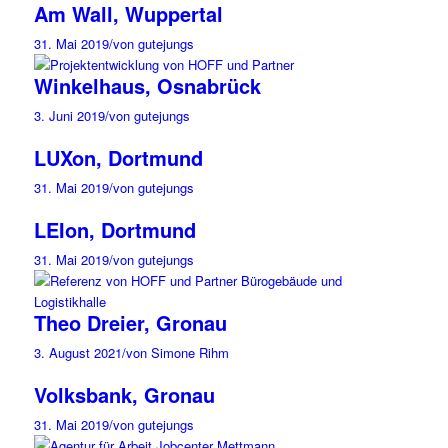
Am Wall, Wuppertal
31. Mai 2019
/
von gutejungs
Winkelhaus, Osnabrück
3. Juni 2019
/
von gutejungs
LUXon, Dortmund
31. Mai 2019
/
von gutejungs
LEIon, Dortmund
31. Mai 2019
/
von gutejungs
Theo Dreier, Gronau
3. August 2021
/
von Simone Rihm
Volksbank, Gronau
31. Mai 2019
/
von gutejungs