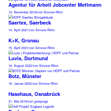
Agentur für Arbeit Jobcenter Mettmann
13. November 2019
/
von Simone Rihm
Saertex, Saerbeck
14. April 2021
/
von Simone Rihm
K+K, Gronau
15. April 2021
/
von Simone Rihm
Luvis, Dortmund
16. August 2022
/
von Simone Rihm
Botz, Münster
16. Januar 2023
/
von Simone Rihm
Hasehaus, Osnabrück
31. Mai 2019
/
von gutejungs