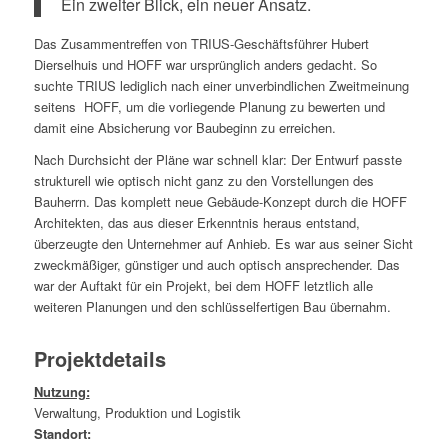
Ein zweiter Blick, ein neuer Ansatz.
Das Zusammentreffen von TRIUS-Geschäftsführer Hubert
Dierselhuis und HOFF war ursprünglich anders gedacht. So
suchte TRIUS lediglich nach einer unverbindlichen Zweitmeinung
seitens HOFF, um die vorliegende Planung zu bewerten und
damit eine Absicherung vor Baubeginn zu erreichen.
Nach Durchsicht der Pläne war schnell klar: Der Entwurf passte
strukturell wie optisch nicht ganz zu den Vorstellungen des
Bauherrn. Das komplett neue Gebäude-Konzept durch die HOFF
Architekten, das aus dieser Erkenntnis heraus entstand,
überzeugte den Unternehmer auf Anhieb. Es war aus seiner Sicht
zweckmäßiger, günstiger und auch optisch ansprechender. Das
war der Auftakt für ein Projekt, bei dem HOFF letztlich alle
weiteren Planungen und den schlüsselfertigen Bau übernahm.
Projektdetails
Nutzung:
Verwaltung, Produktion und Logistik
Standort: