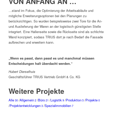
VON ANFANG AN …
…stand im Fokus, die Optimierung der Arbeitsabläufe und
mögliche Erweiterungsoptionen bei den Planungen zu
berücksichtigen. So wurden beispielsweise zwei Tore für die An-
und Auslieferung der Waren an der logistisch günstigsten Stelle
integriert. Eine Hallenseite sowie die Rückseite sind als schlichte
Wand konzipiert, sodass TRIUS dort je nach Bedarf die Fassade
aufbrechen und erweitern kann.
„Wenn es passt, dann passt es und manchmal müssen
Entscheidungen halt überdacht werden.“
Hubert Dierselhuis
Geschäftsführer TRIUS Vertrieb GmbH & Co. KG
Weitere Projekte
Alle
/
Allgemein
/
Büro
/
Logistik
/
Produktion
/
Projekte
30
2
21
9
5
0
/
Projektentwicklungen
/
Spezialimmobilien
3
7