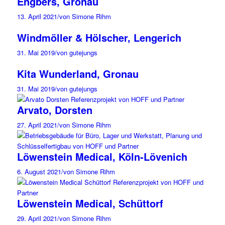
Engbers, Gronau
13. April 2021
/
von Simone Rihm
Windmöller & Hölscher, Lengerich
31. Mai 2019
/
von gutejungs
Kita Wunderland, Gronau
31. Mai 2019
/
von gutejungs
Arvato, Dorsten
27. April 2021
/
von Simone Rihm
Löwenstein Medical, Köln-Lövenich
6. August 2021
/
von Simone Rihm
Löwenstein Medical, Schüttorf
29. April 2021
/
von Simone Rihm