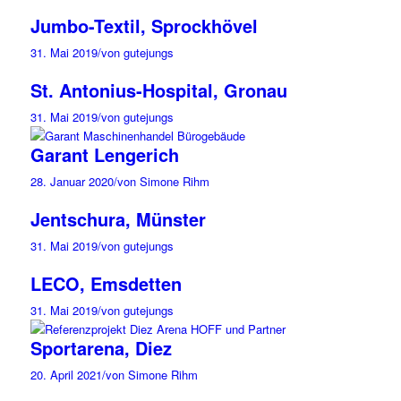
Jumbo-Textil, Sprockhövel
31. Mai 2019
/
von gutejungs
St. Antonius-Hospital, Gronau
31. Mai 2019
/
von gutejungs
Garant Lengerich
28. Januar 2020
/
von Simone Rihm
Jentschura, Münster
31. Mai 2019
/
von gutejungs
LECO, Emsdetten
31. Mai 2019
/
von gutejungs
Sportarena, Diez
20. April 2021
/
von Simone Rihm